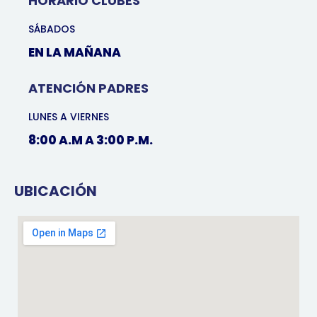
HORARIO CLUBES
SÁBADOS
EN LA MAÑANA
ATENCIÓN PADRES
LUNES A VIERNES
8:00 A.M A 3:00 P.M.
UBICACIÓN