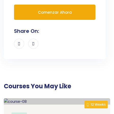
Comenzar Ahora
Share On:
Courses You May Like
12 Weeks