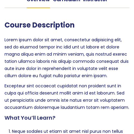
Course Description
Lorem ipsum dolor sit amet, consectetur adipisicing elit,
sed do eiusmod tempor inc idid unt ut labore et dolore
magna aliqua enim ad minim veniam, quis nostrud exerec
tation ullamco laboris nis aliquip commodo consequat duis
aute irure dolor in reprehenderit in voluptate velit esse
cillum dolore eu fugiat nulla pariatur enim ipsam.
Excepteur sint occaecat cupidatat non proident sunt in
culpa qui officia deserunt mollit anim id est laborum. Sed
ut perspiciatis unde omnis iste natus error sit voluptatem
accusantium doloremque laudantium totam rem aperiam.
What You’ll Learn?
Neque sodales ut etiam sit amet nisl purus non tellus