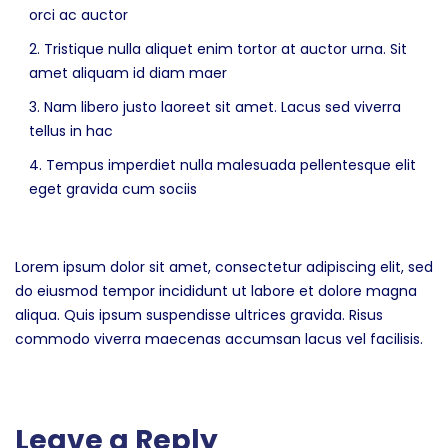
orci ac auctor
Tristique nulla aliquet enim tortor at auctor urna. Sit
amet aliquam id diam maer
Nam libero justo laoreet sit amet. Lacus sed viverra
tellus in hac
Tempus imperdiet nulla malesuada pellentesque elit
eget gravida cum sociis
Lorem ipsum dolor sit amet, consectetur adipiscing elit, sed
do eiusmod tempor incididunt ut labore et dolore magna
aliqua. Quis ipsum suspendisse ultrices gravida. Risus
commodo viverra maecenas accumsan lacus vel facilisis.
Leave a Reply