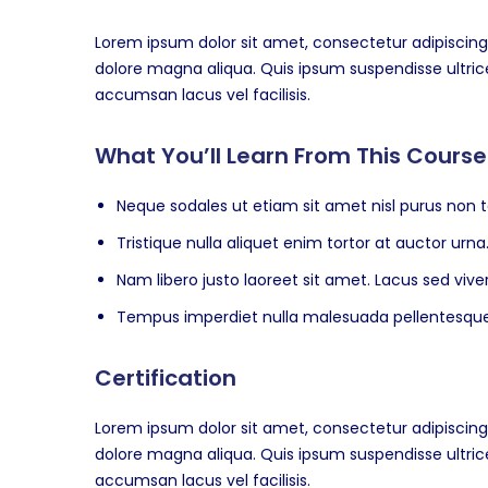
Lorem ipsum dolor sit amet, consectetur adipiscing 
dolore magna aliqua. Quis ipsum suspendisse ultr
accumsan lacus vel facilisis.
What You’ll Learn From This Course
Neque sodales ut etiam sit amet nisl purus non t
Tristique nulla aliquet enim tortor at auctor ur
Nam libero justo laoreet sit amet. Lacus sed viver
Tempus imperdiet nulla malesuada pellentesque 
Certification
Lorem ipsum dolor sit amet, consectetur adipiscing 
dolore magna aliqua. Quis ipsum suspendisse ultr
accumsan lacus vel facilisis.