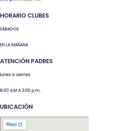
HORARIO CLUBES
SÁBADOS
EN LA MAÑANA
ATENCIÓN PADRES
lunes a viernes
8:00 A.M A 3:00 p.m.
UBICACIÓN