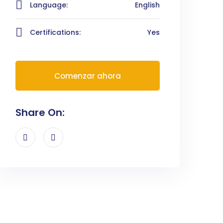
Language:
English
Certifications:
Yes
Comenzar ahora
Share On: