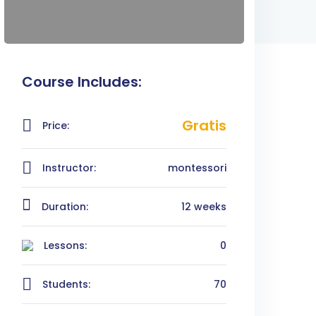
Course Includes:
Gratis
Price:
Instructor:
montessori
Duration:
12 weeks
Lessons:
0
Students:
70