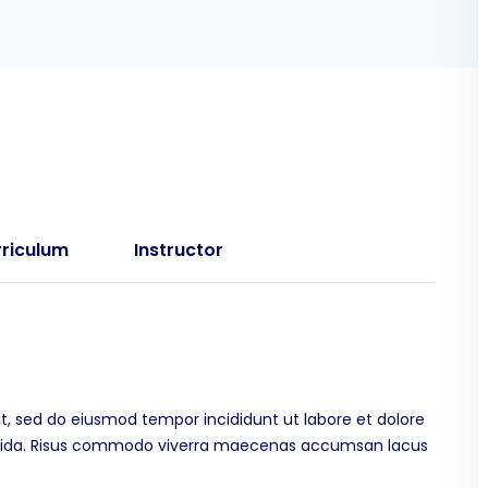
riculum
Instructor
it, sed do eiusmod tempor incididunt ut labore et dolore
ravida. Risus commodo viverra maecenas accumsan lacus