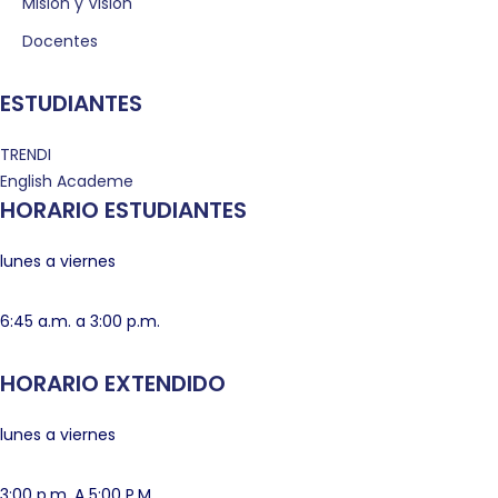
Misión y Visión
Docentes
ESTUDIANTES
TRENDI
English Academe
HORARIO ESTUDIANTES
lunes a viernes
6:45 a.m. a 3:00 p.m.
HORARIO EXTENDIDO
lunes a viernes
3:00 p.m. A 5:00 P.M.