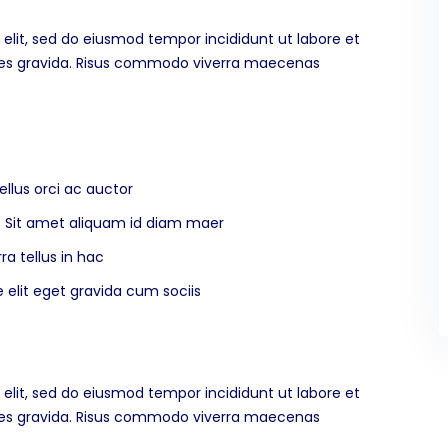
elit, sed do eiusmod tempor incididunt ut labore et
ices gravida. Risus commodo viverra maecenas
ellus orci ac auctor
na. Sit amet aliquam id diam maer
ra tellus in hac
elit eget gravida cum sociis
elit, sed do eiusmod tempor incididunt ut labore et
ices gravida. Risus commodo viverra maecenas