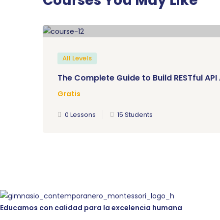
Courses You May Like
All Levels
The Complete Guide to Build RESTful API
Gratis
0 Lessons
15 Students
Educamos con calidad para la excelencia humana