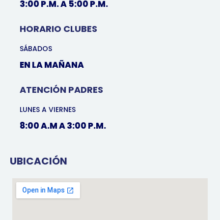
3:00 P.M. A 5:00 P.M.
HORARIO CLUBES
SÁBADOS
EN LA MAÑANA
ATENCIÓN PADRES
LUNES A VIERNES
8:00 A.M A 3:00 P.M.
UBICACIÓN