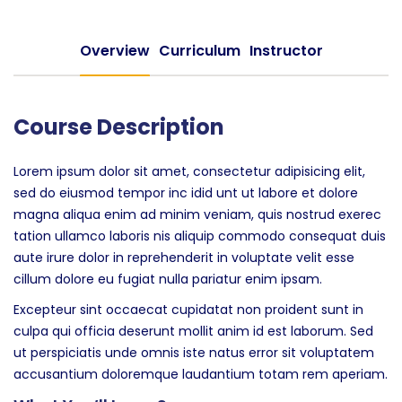
Overview
Curriculum
Instructor
Course Description
Lorem ipsum dolor sit amet, consectetur adipisicing elit,
sed do eiusmod tempor inc idid unt ut labore et dolore
magna aliqua enim ad minim veniam, quis nostrud exerec
tation ullamco laboris nis aliquip commodo consequat duis
aute irure dolor in reprehenderit in voluptate velit esse
cillum dolore eu fugiat nulla pariatur enim ipsam.
Excepteur sint occaecat cupidatat non proident sunt in
culpa qui officia deserunt mollit anim id est laborum. Sed
ut perspiciatis unde omnis iste natus error sit voluptatem
accusantium doloremque laudantium totam rem aperiam.