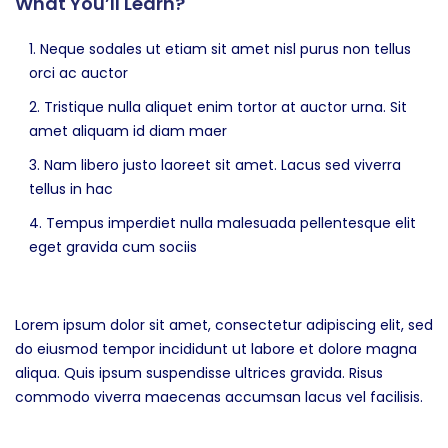
What You’ll Learn?
Neque sodales ut etiam sit amet nisl purus non tellus
orci ac auctor
Tristique nulla aliquet enim tortor at auctor urna. Sit
amet aliquam id diam maer
Nam libero justo laoreet sit amet. Lacus sed viverra
tellus in hac
Tempus imperdiet nulla malesuada pellentesque elit
eget gravida cum sociis
Lorem ipsum dolor sit amet, consectetur adipiscing elit, sed
do eiusmod tempor incididunt ut labore et dolore magna
aliqua. Quis ipsum suspendisse ultrices gravida. Risus
commodo viverra maecenas accumsan lacus vel facilisis.