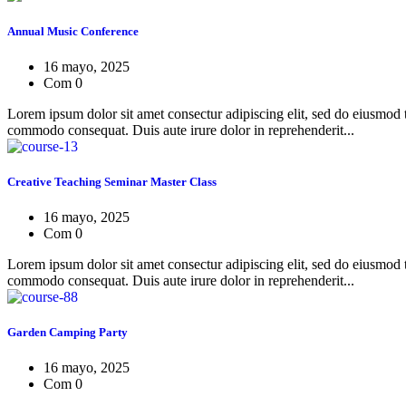
Annual Music Conference
16 mayo, 2025
Com 0
Lorem ipsum dolor sit amet consectur adipiscing elit, sed do eiusmod 
commodo consequat. Duis aute irure dolor in reprehenderit...
Creative Teaching Seminar Master Class
16 mayo, 2025
Com 0
Lorem ipsum dolor sit amet consectur adipiscing elit, sed do eiusmod 
commodo consequat. Duis aute irure dolor in reprehenderit...
Garden Camping Party
16 mayo, 2025
Com 0