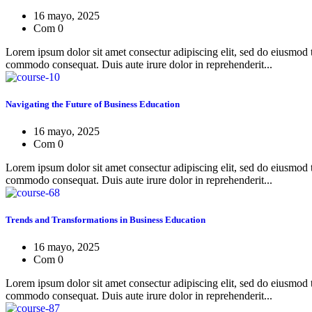
16 mayo, 2025
Com 0
Lorem ipsum dolor sit amet consectur adipiscing elit, sed do eiusmod 
commodo consequat. Duis aute irure dolor in reprehenderit...
Navigating the Future of Business Education
16 mayo, 2025
Com 0
Lorem ipsum dolor sit amet consectur adipiscing elit, sed do eiusmod 
commodo consequat. Duis aute irure dolor in reprehenderit...
Trends and Transformations in Business Education
16 mayo, 2025
Com 0
Lorem ipsum dolor sit amet consectur adipiscing elit, sed do eiusmod 
commodo consequat. Duis aute irure dolor in reprehenderit...