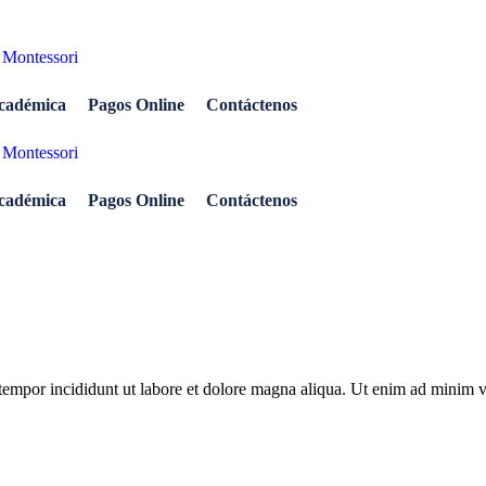
académica
Pagos Online
Contáctenos
académica
Pagos Online
Contáctenos
tempor incididunt ut labore et dolore magna aliqua. Ut enim ad minim ven