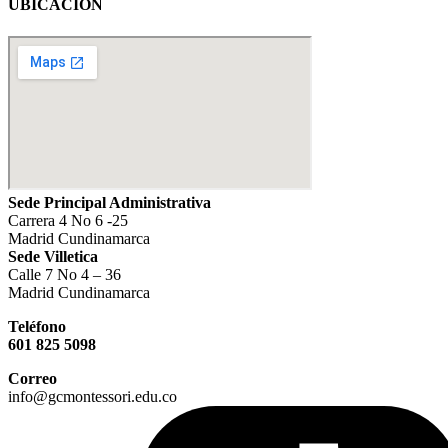
UBICACIÓN
Sede Principal Administrativa
Carrera 4 No 6 -25
Madrid Cundinamarca
Sede Villetica
Calle 7 No 4 – 36
Madrid Cundinamarca
Teléfono
601 825 5098
Correo
info@gcmontessori.edu.co