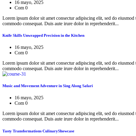
16 mayo, 2025
Com 0
Lorem ipsum dolor sit amet consectur adipiscing elit, sed do eiusmod 
commodo consequat. Duis aute irure dolor in reprehenderit...
Knife Skills Unwrapped Precision in the Kitchen
16 mayo, 2025
Com 0
Lorem ipsum dolor sit amet consectur adipiscing elit, sed do eiusmod 
commodo consequat. Duis aute irure dolor in reprehenderit...
Music and Movement Adventure in Sing Along Safari
16 mayo, 2025
Com 0
Lorem ipsum dolor sit amet consectur adipiscing elit, sed do eiusmod 
commodo consequat. Duis aute irure dolor in reprehenderit...
Tasty Transformations CulinaryShowcase