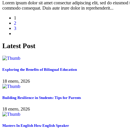
Lorem ipsum dolor sit amet consectur adipiscing elit, sed do eiusmod 
commodo consequat. Duis aute irure dolor in reprehenderit...
1
2
3
Latest Post
Exploring the Benefits of Bilingual Education
18 enero, 2026
Building Resilience in Students: Tips for Parents
18 enero, 2026
Masters In English How English Speaker