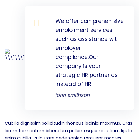
We offer comprehen sive
emplo ment services
such as assistance wit
employer
compliance.Our
company is your
strategic HR partner as
instead of HR.
john smithson
Cubilia dignissim sollicitudin rhoncus lacinia maximus. Cras
lorem fermentum bibendum pellentesque nisl etiam ligula
enim cubilia. Vulputate pede sapien torquent montes