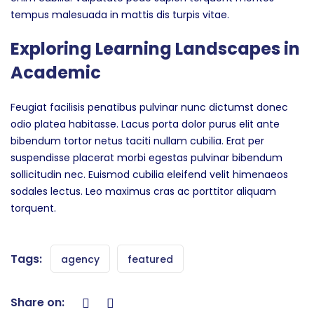
tempus malesuada in mattis dis turpis vitae.
Exploring Learning Landscapes in
Academic
Feugiat facilisis penatibus pulvinar nunc dictumst donec
odio platea habitasse. Lacus porta dolor purus elit ante
bibendum tortor netus taciti nullam cubilia. Erat per
suspendisse placerat morbi egestas pulvinar bibendum
sollicitudin nec. Euismod cubilia eleifend velit himenaeos
sodales lectus. Leo maximus cras ac porttitor aliquam
torquent.
Tags:
agency
featured
Share on: