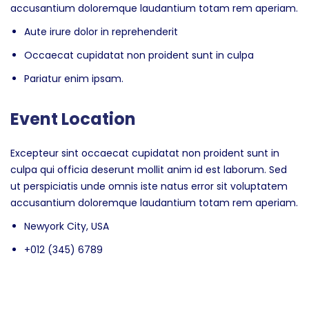
accusantium doloremque laudantium totam rem aperiam.
Aute irure dolor in reprehenderit
Occaecat cupidatat non proident sunt in culpa
Pariatur enim ipsam.
Event Location
Excepteur sint occaecat cupidatat non proident sunt in
culpa qui officia deserunt mollit anim id est laborum. Sed
ut perspiciatis unde omnis iste natus error sit voluptatem
accusantium doloremque laudantium totam rem aperiam.
Newyork City, USA
+012 (345) 6789