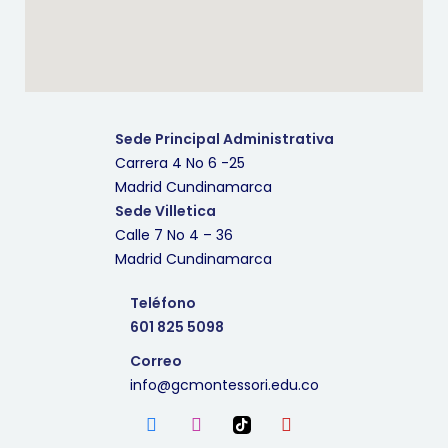
Sede Principal Administrativa
Carrera 4 No 6 -25
Madrid Cundinamarca
Sede Villetica
Calle 7 No 4 – 36
Madrid Cundinamarca
Teléfono
601 825 5098
Correo
info@gcmontessori.edu.co