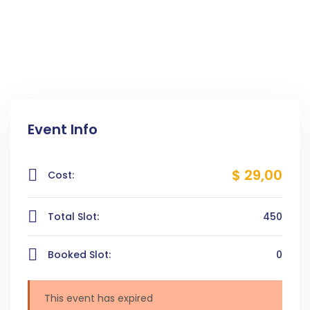
Event Info
$ 29
,00
Cost:
Total Slot:
450
Booked Slot:
0
This event has expired