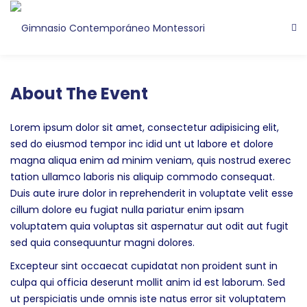
About The Event
Lorem ipsum dolor sit amet, consectetur adipisicing elit,
sed do eiusmod tempor inc idid unt ut labore et dolore
magna aliqua enim ad minim veniam, quis nostrud exerec
tation ullamco laboris nis aliquip commodo consequat.
Duis aute irure dolor in reprehenderit in voluptate velit esse
cillum dolore eu fugiat nulla pariatur enim ipsam
voluptatem quia voluptas sit aspernatur aut odit aut fugit
sed quia consequuntur magni dolores.
Excepteur sint occaecat cupidatat non proident sunt in
culpa qui officia deserunt mollit anim id est laborum. Sed
ut perspiciatis unde omnis iste natus error sit voluptatem