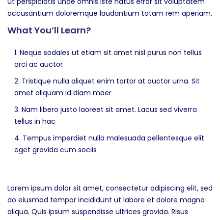
ut perspiciatis unde omnis iste natus error sit voluptatem
accusantium doloremque laudantium totam rem aperiam.
What You’ll Learn?
Neque sodales ut etiam sit amet nisl purus non tellus
orci ac auctor
Tristique nulla aliquet enim tortor at auctor urna. Sit
amet aliquam id diam maer
Nam libero justo laoreet sit amet. Lacus sed viverra
tellus in hac
Tempus imperdiet nulla malesuada pellentesque elit
eget gravida cum sociis
Lorem ipsum dolor sit amet, consectetur adipiscing elit, sed
do eiusmod tempor incididunt ut labore et dolore magna
aliqua. Quis ipsum suspendisse ultrices gravida. Risus