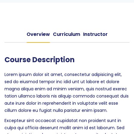
Overview
Curriculum
Instructor
Course Description
Lorem ipsum dolor sit amet, consectetur adipisicing elit,
sed do eiusmod tempor inc idid unt ut labore et dolore
magna aliqua enim ad minim veniam, quis nostrud exerec
tation ullamco laboris nis aliquip commodo consequat duis
aute irure dolor in reprehenderit in voluptate velit esse
cillum dolore eu fugiat nulla pariatur enim ipsam.
Excepteur sint occaecat cupidatat non proident sunt in
culpa qui officia deserunt mollit anim id est laborum. Sed