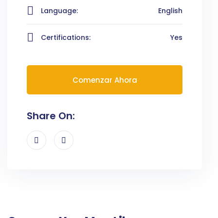
Language:
English
Certifications:
Yes
Comenzar Ahora
Share On: