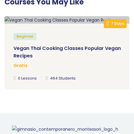
Courses You May Like
7 Days
Beginner
Vegan Thai Cooking Classes Popular Vegan
Recipes
Gratis
0 Lessons
464 Students