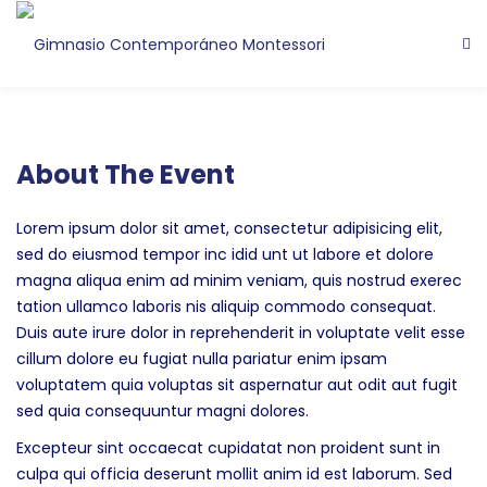
About The Event
Lorem ipsum dolor sit amet, consectetur adipisicing elit,
sed do eiusmod tempor inc idid unt ut labore et dolore
magna aliqua enim ad minim veniam, quis nostrud exerec
tation ullamco laboris nis aliquip commodo consequat.
Duis aute irure dolor in reprehenderit in voluptate velit esse
cillum dolore eu fugiat nulla pariatur enim ipsam
voluptatem quia voluptas sit aspernatur aut odit aut fugit
sed quia consequuntur magni dolores.
Excepteur sint occaecat cupidatat non proident sunt in
culpa qui officia deserunt mollit anim id est laborum. Sed