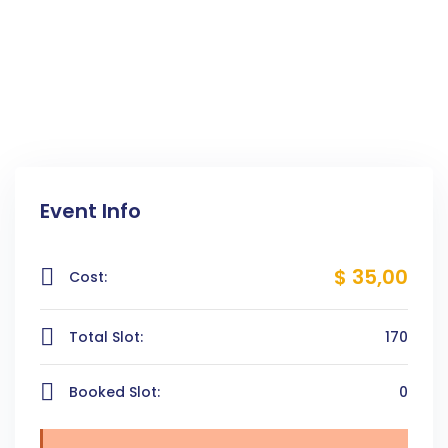
Event Info
$ 35
,00
Cost:
Total Slot:
170
Booked Slot:
0