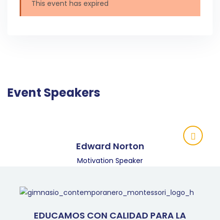
This event has expired
Event Speakers
Edward Norton
Motivation Speaker
EDUCAMOS CON CALIDAD PARA LA