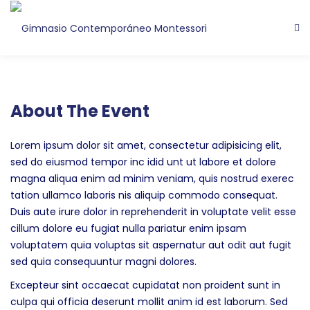
About The Event
Lorem ipsum dolor sit amet, consectetur adipisicing elit,
sed do eiusmod tempor inc idid unt ut labore et dolore
magna aliqua enim ad minim veniam, quis nostrud exerec
tation ullamco laboris nis aliquip commodo consequat.
Duis aute irure dolor in reprehenderit in voluptate velit esse
cillum dolore eu fugiat nulla pariatur enim ipsam
voluptatem quia voluptas sit aspernatur aut odit aut fugit
sed quia consequuntur magni dolores.
Excepteur sint occaecat cupidatat non proident sunt in
culpa qui officia deserunt mollit anim id est laborum. Sed