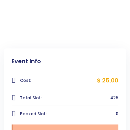
Event Info
$ 25
,00
Cost:
Total Slot:
425
Booked Slot:
0