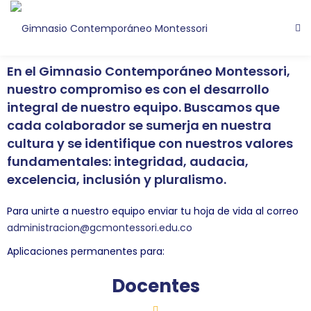
En el Gimnasio Contemporáneo Montessori,
nuestro compromiso es con el
desarrollo
integral
de nuestro equipo. Buscamos que
cada colaborador se sumerja en nuestra
cultura y se identifique con nuestros
valores
fundamentales
:
integridad, audacia,
excelencia, inclusión
y
pluralismo
.
Para unirte a nuestro equipo enviar tu hoja de vida al correo
administracion@gcmontessori.edu.co
Aplicaciones permanentes para:
Docentes